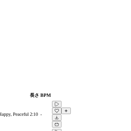
長さ
BPM
 Happy, Peaceful
2:10
-