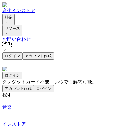
音楽
インストア
料金
リソース
お問い合わせ
🇯🇵
ログイン
アカウント作成
ログイン
クレジットカード不要。いつでも解約可能。
アカウント作成
ログイン
探す
音楽
インストア