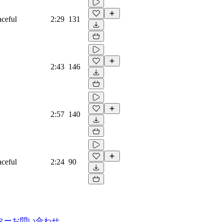
aceful
2:29
131
2:43
146
2:57
140
aceful
2:24
90
ター
お問い合わせ