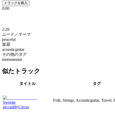
トラックを購入
0:00
2:28
ムード／テーマ
peaceful
楽器
acousticguitar
その他のタグ
instrumental
似たトラック
タイトル
タグ
Folk, Strings, Acousticguitar, Travel,
Sweetie
piccadillyCircus