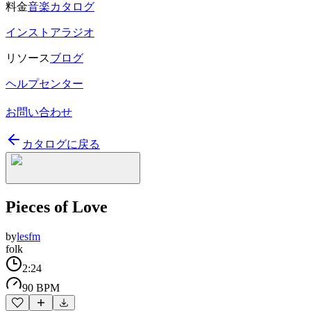
料金
音楽カタログ
インストアラジオ
リソース
ブログ
ヘルプセンター
お問い合わせ
カタログに戻る
Pieces of Love
by
lesfm
folk
2:24
90 BPM