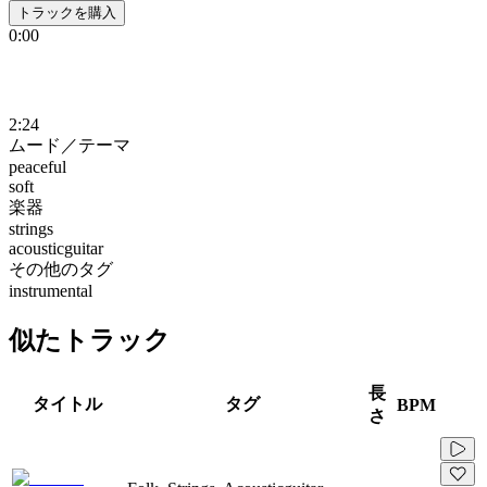
トラックを購入
0:00
2:24
ムード／テーマ
peaceful
soft
楽器
strings
acousticguitar
その他のタグ
instrumental
似たトラック
長
タイトル
タグ
BPM
さ