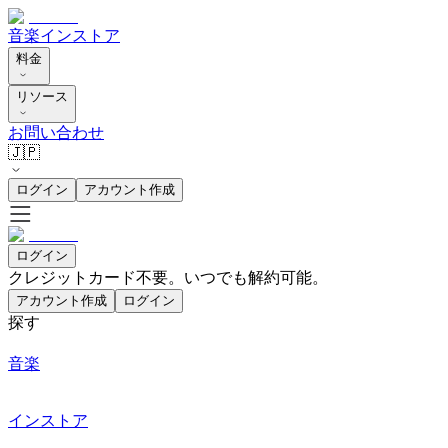
音楽
インストア
料金
リソース
お問い合わせ
🇯🇵
ログイン
アカウント作成
ログイン
クレジットカード不要。いつでも解約可能。
アカウント作成
ログイン
探す
音楽
インストア