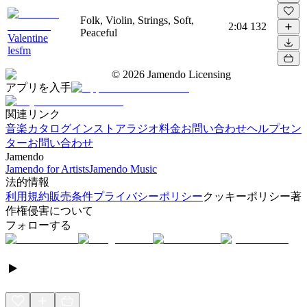
Folk, Violin, Strings, Soft,
2:04
132
Peaceful
Valentine
lesfm
©
2026
Jamendo Licensing
アプリを入手
関連リンク
音楽カタログ
インストアラジオ
料金
お問い合わせ
ヘルプセン
ター
お問い合わせ
Jamendo
Jamendo for Artists
Jamendo Music
法的情報
利用規約
販売条件
プライバシーポリシー
クッキーポリシー
著
作権侵害について
フォローする