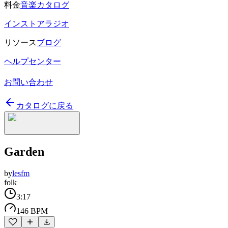
料金
音楽カタログ
インストアラジオ
リソース
ブログ
ヘルプセンター
お問い合わせ
カタログに戻る
Garden
by
lesfm
folk
3:17
146 BPM