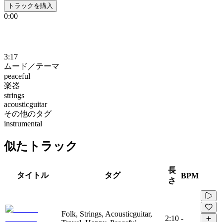
トラックを購入
0:00
3:17
ムード／テーマ
peaceful
楽器
strings
acousticguitar
その他のタグ
instrumental
似たトラック
長
タイトル
タグ
BPM
さ
Folk, Strings, Acousticguitar,
2:10
-