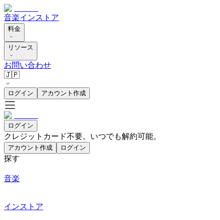
音楽
インストア
料金
リソース
お問い合わせ
🇯🇵
ログイン
アカウント作成
ログイン
クレジットカード不要。いつでも解約可能。
アカウント作成
ログイン
探す
音楽
インストア