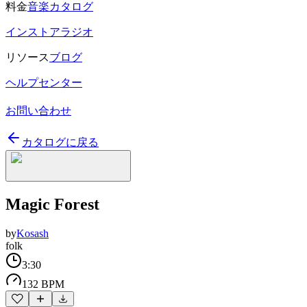
料金
音楽カタログ
インストアラジオ
リソース
ブログ
ヘルプセンター
お問い合わせ
カタログに戻る
Magic Forest
by
Kosash
folk
3:30
132 BPM