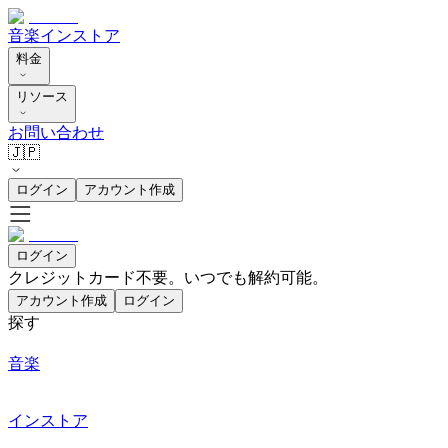
音楽
インストア
料金
リソース
お問い合わせ
🇯🇵
ログイン
アカウント作成
ログイン
クレジットカード不要。いつでも解約可能。
アカウント作成
ログイン
探す
音楽
インストア