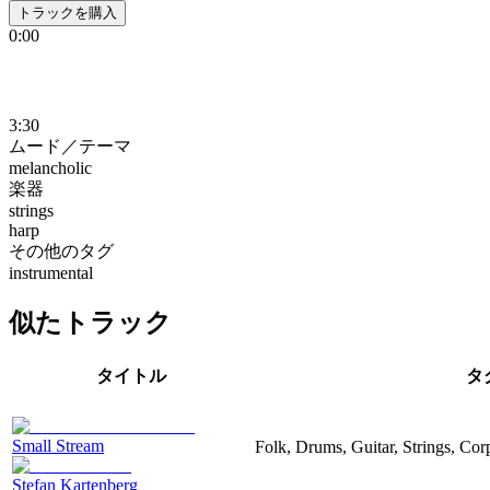
トラックを購入
0:00
3:30
ムード／テーマ
melancholic
楽器
strings
harp
その他のタグ
instrumental
似たトラック
タイトル
タ
Small Stream
Folk, Drums, Guitar, Strings, Cor
Stefan Kartenberg