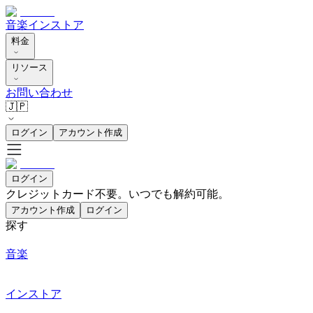
音楽
インストア
料金
リソース
お問い合わせ
🇯🇵
ログイン
アカウント作成
ログイン
クレジットカード不要。いつでも解約可能。
アカウント作成
ログイン
探す
音楽
インストア