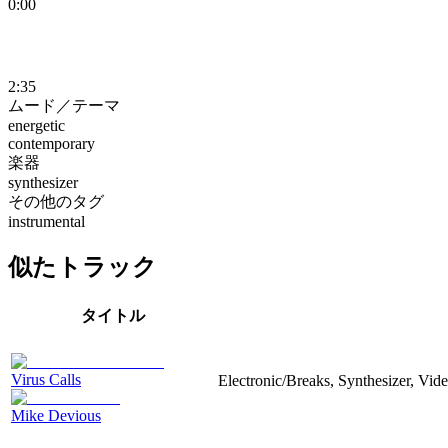
0:00
2:35
ムード／テーマ
energetic
contemporary
楽器
synthesizer
その他のタグ
instrumental
似たトラック
タイトル
Virus Calls
Electronic/Breaks, Synthesizer, Vid
Mike Devious