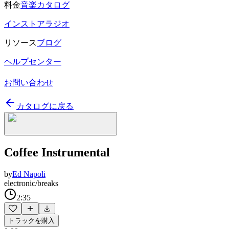
料金
音楽カタログ
インストアラジオ
リソース
ブログ
ヘルプセンター
お問い合わせ
カタログに戻る
Coffee Instrumental
by
Ed Napoli
electronic/breaks
2:35
トラックを購入