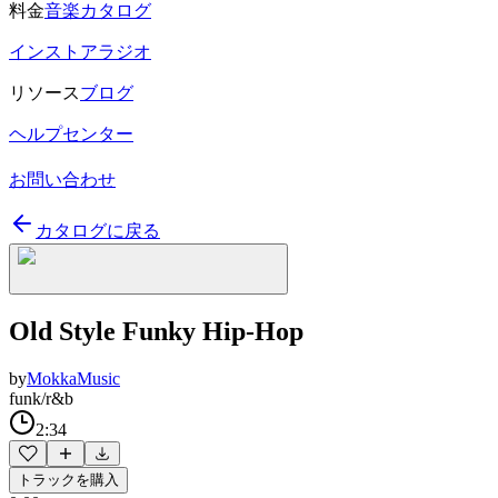
料金
音楽カタログ
インストアラジオ
リソース
ブログ
ヘルプセンター
お問い合わせ
カタログに戻る
Old Style Funky Hip-Hop
by
MokkaMusic
funk/r&b
2:34
トラックを購入