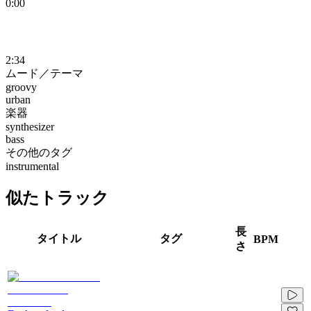
0:00
2:34
ムード／テーマ
groovy
urban
楽器
synthesizer
bass
その他のタグ
instrumental
似たトラック
長
タイトル
タグ
BPM
さ