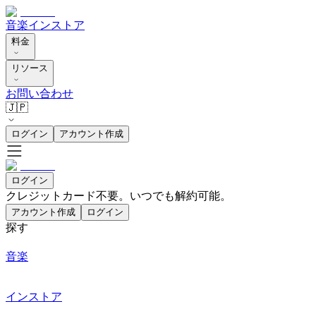
音楽
インストア
料金
リソース
お問い合わせ
🇯🇵
ログイン
アカウント作成
ログイン
クレジットカード不要。いつでも解約可能。
アカウント作成
ログイン
探す
音楽
インストア