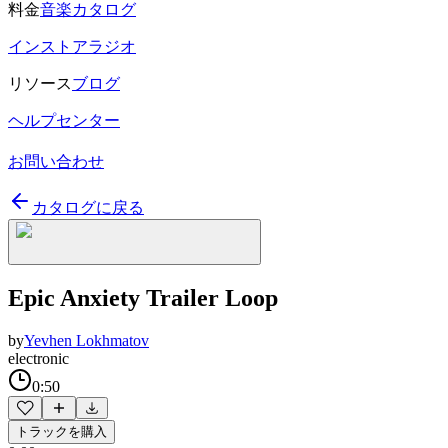
料金
音楽カタログ
インストアラジオ
リソース
ブログ
ヘルプセンター
お問い合わせ
カタログに戻る
Epic Anxiety Trailer Loop
by
Yevhen Lokhmatov
electronic
0:50
トラックを購入