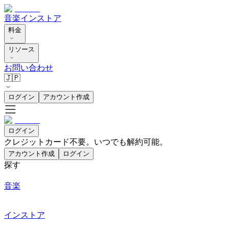
音楽
インストア
料金
リソース
お問い合わせ
🇯🇵
ログイン
アカウント作成
ログイン
クレジットカード不要。いつでも解約可能。
アカウント作成
ログイン
探す
音楽
インストア