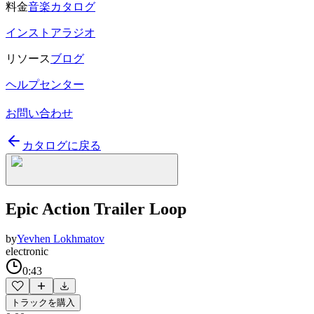
料金
音楽カタログ
インストアラジオ
リソース
ブログ
ヘルプセンター
お問い合わせ
カタログに戻る
Epic Action Trailer Loop
by
Yevhen Lokhmatov
electronic
0:43
トラックを購入