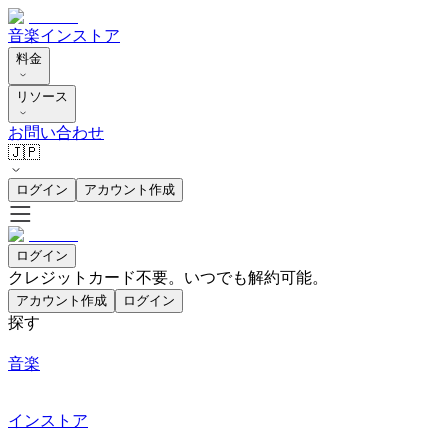
音楽
インストア
料金
リソース
お問い合わせ
🇯🇵
ログイン
アカウント作成
ログイン
クレジットカード不要。いつでも解約可能。
アカウント作成
ログイン
探す
音楽
インストア