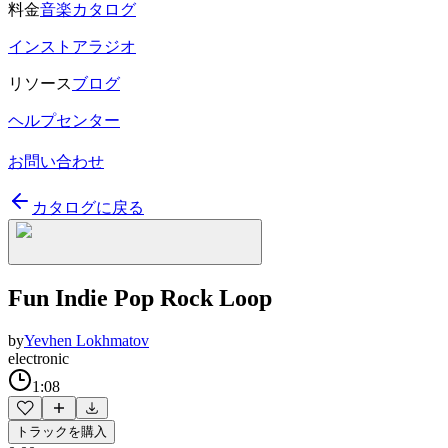
料金
音楽カタログ
インストアラジオ
リソース
ブログ
ヘルプセンター
お問い合わせ
カタログに戻る
Fun Indie Pop Rock Loop
by
Yevhen Lokhmatov
electronic
1:08
トラックを購入