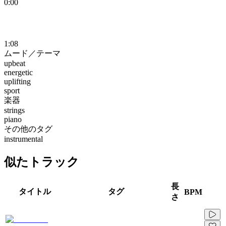
0:00
1:08
ムード／テーマ
upbeat
energetic
uplifting
sport
楽器
strings
piano
その他のタグ
instrumental
似たトラック
長
タイトル
タグ
BPM
さ