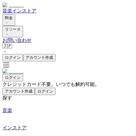
音楽
インストア
料金
リソース
お問い合わせ
🇯🇵
ログイン
アカウント作成
ログイン
クレジットカード不要。いつでも解約可能。
アカウント作成
ログイン
探す
音楽
インストア