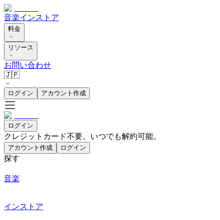
音楽
インストア
料金
リソース
お問い合わせ
🇯🇵
ログイン
アカウント作成
ログイン
クレジットカード不要。いつでも解約可能。
アカウント作成
ログイン
探す
音楽
インストア