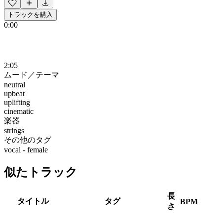
トラックを購入
0:00
2:05
ムード／テーマ
neutral
upbeat
uplifting
cinematic
楽器
strings
その他のタグ
vocal - female
似たトラック
長
タイトル
タグ
BPM
さ