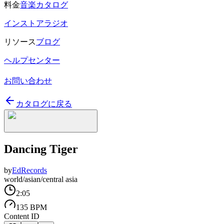
料金
音楽カタログ
インストアラジオ
リソース
ブログ
ヘルプセンター
お問い合わせ
カタログに戻る
Dancing Tiger
by
EdRecords
world/asian/central asia
2:05
135 BPM
Content ID