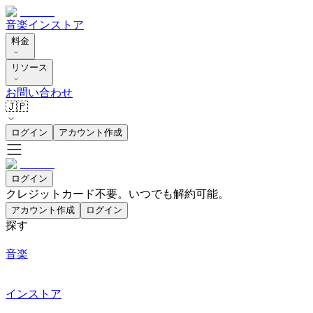
音楽
インストア
料金
リソース
お問い合わせ
🇯🇵
ログイン
アカウント作成
ログイン
クレジットカード不要。いつでも解約可能。
アカウント作成
ログイン
探す
音楽
インストア