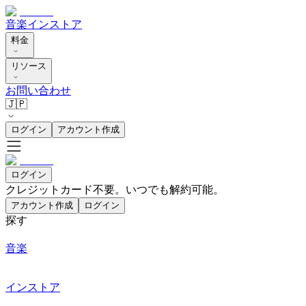
音楽
インストア
料金
リソース
お問い合わせ
🇯🇵
ログイン
アカウント作成
ログイン
クレジットカード不要。いつでも解約可能。
アカウント作成
ログイン
探す
音楽
インストア