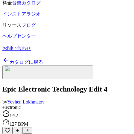
料金
音楽カタログ
インストアラジオ
リソース
ブログ
ヘルプセンター
お問い合わせ
カタログに戻る
Epic Electronic Technology Edit 4
by
Yevhen Lokhmatov
electronic
1:52
127 BPM