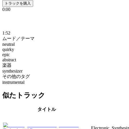
トラックを購入
0:00
1:52
ムード／テーマ
neutral
quirky
epic
abstract
楽器
synthesizer
その他のタグ
instrumental
似たトラック
タイトル
Electronic, Synthesi