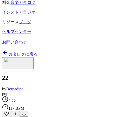
料金
音楽カタログ
インストアラジオ
リソース
ブログ
ヘルプセンター
お問い合わせ
カタログに戻る
22
by
Bernadine
pop
3:22
117 BPM