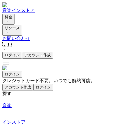
音楽
インストア
料金
リソース
お問い合わせ
🇯🇵
ログイン
アカウント作成
ログイン
クレジットカード不要。いつでも解約可能。
アカウント作成
ログイン
探す
音楽
インストア