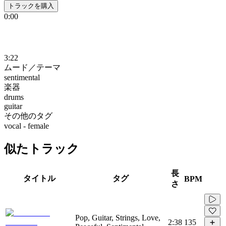
トラックを購入
0:00
3:22
ムード／テーマ
sentimental
楽器
drums
guitar
その他のタグ
vocal - female
似たトラック
長
タイトル
タグ
BPM
さ
Pop, Guitar, Strings, Love,
2:38
135