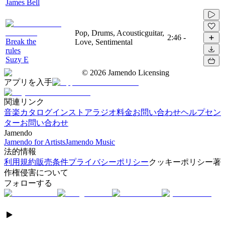
James Bell
Pop, Drums, Acousticguitar,
2:46
-
Break the
Love, Sentimental
rules
Suzy E
©
2026
Jamendo Licensing
アプリを入手
関連リンク
音楽カタログ
インストアラジオ
料金
お問い合わせ
ヘルプセン
ター
お問い合わせ
Jamendo
Jamendo for Artists
Jamendo Music
法的情報
利用規約
販売条件
プライバシーポリシー
クッキーポリシー
著
作権侵害について
フォローする