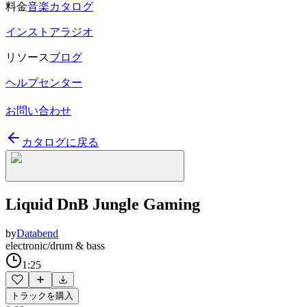
料金
音楽カタログ
インストアラジオ
リソース
ブログ
ヘルプセンター
お問い合わせ
カタログに戻る
Liquid DnB Jungle Gaming
by
Databend
electronic/drum & bass
1:25
トラックを購入