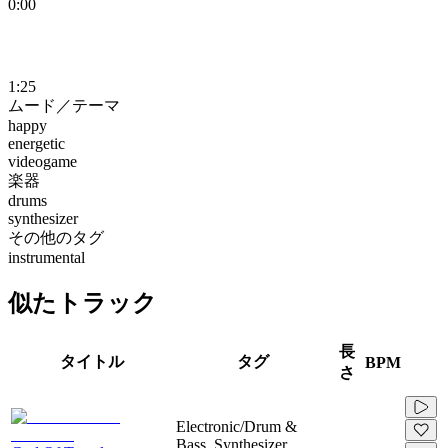
0:00
1:25
ムード／テーマ
happy
energetic
videogame
楽器
drums
synthesizer
その他のタグ
instrumental
似たトラック
長
タイトル
タグ
BPM
さ
Electronic/Drum &
Bass, Synthesizer,