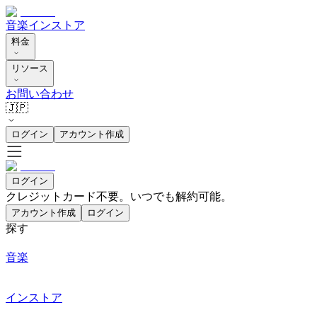
音楽
インストア
料金
リソース
お問い合わせ
🇯🇵
ログイン
アカウント作成
ログイン
クレジットカード不要。いつでも解約可能。
アカウント作成
ログイン
探す
音楽
インストア