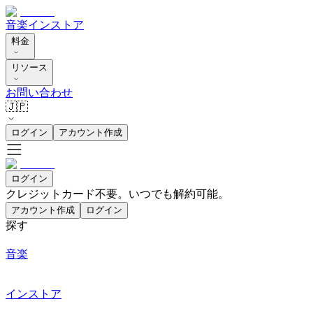
音楽
インストア
料金
リソース
お問い合わせ
🇯🇵
ログイン
アカウント作成
ログイン
クレジットカード不要。いつでも解約可能。
アカウント作成
ログイン
探す
音楽
インストア