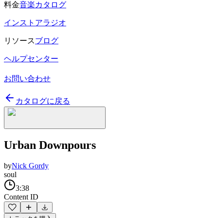
料金
音楽カタログ
インストアラジオ
リソース
ブログ
ヘルプセンター
お問い合わせ
カタログに戻る
Urban Downpours
by
Nick Gordy
soul
3:38
Content ID