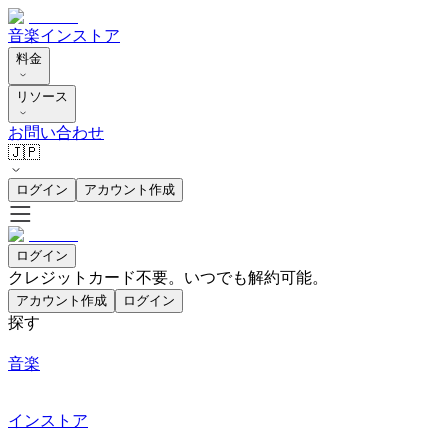
音楽
インストア
料金
リソース
お問い合わせ
🇯🇵
ログイン
アカウント作成
ログイン
クレジットカード不要。いつでも解約可能。
アカウント作成
ログイン
探す
音楽
インストア