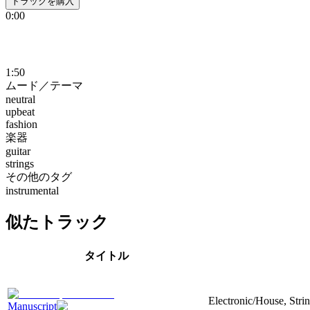
トラックを購入
0:00
1:50
ムード／テーマ
neutral
upbeat
fashion
楽器
guitar
strings
その他のタグ
instrumental
似たトラック
タイトル
Electronic/House, Stri
Manuscript