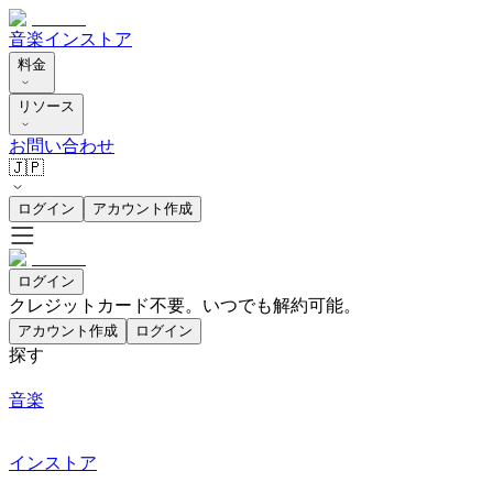
音楽
インストア
料金
リソース
お問い合わせ
🇯🇵
ログイン
アカウント作成
ログイン
クレジットカード不要。いつでも解約可能。
アカウント作成
ログイン
探す
音楽
インストア