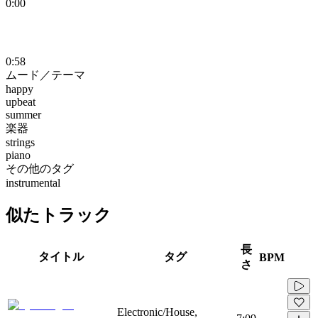
0:00
0:58
ムード／テーマ
happy
upbeat
summer
楽器
strings
piano
その他のタグ
instrumental
似たトラック
長
タイトル
タグ
BPM
さ
Electronic/House,