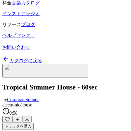
料金
音楽カタログ
インストアラジオ
リソース
ブログ
ヘルプセンター
お問い合わせ
カタログに戻る
Tropical Summer House - 60sec
by
CorporateSounds
electronic/house
0:58
トラックを購入