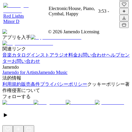
Electronic/House, Piano,
3:53
-
Cymbal, Happy
Red Lights
Minor D
©
2026
Jamendo Licensing
アプリを入手
関連リンク
音楽カタログ
インストアラジオ
料金
お問い合わせ
ヘルプセン
ター
お問い合わせ
Jamendo
Jamendo for Artists
Jamendo Music
法的情報
利用規約
販売条件
プライバシーポリシー
クッキーポリシー
著
作権侵害について
フォローする