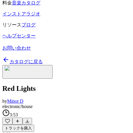
料金
音楽カタログ
インストアラジオ
リソース
ブログ
ヘルプセンター
お問い合わせ
カタログに戻る
Red Lights
by
Minor D
electronic/house
3:53
トラックを購入