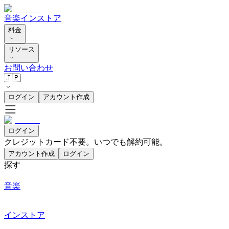
音楽
インストア
料金
リソース
お問い合わせ
🇯🇵
ログイン
アカウント作成
ログイン
クレジットカード不要。いつでも解約可能。
アカウント作成
ログイン
探す
音楽
インストア