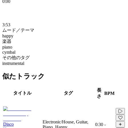
0:00
3:53
ムード／テーマ
happy
楽器
piano
cymbal
その他のタグ
instrumental
似たトラック
長
タイトル
タグ
BPM
さ
Electronic/House, Guitar,
Disco
0:30
-
Piano, Happy