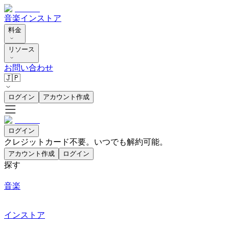
音楽
インストア
料金
リソース
お問い合わせ
🇯🇵
ログイン
アカウント作成
ログイン
クレジットカード不要。いつでも解約可能。
アカウント作成
ログイン
探す
音楽
インストア