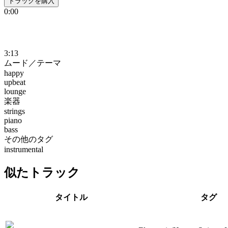
トラックを購入
0:00
3:13
ムード／テーマ
happy
upbeat
lounge
楽器
strings
piano
bass
その他のタグ
instrumental
似たトラック
タイトル
タグ