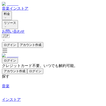
音楽
インストア
料金
リソース
お問い合わせ
🇯🇵
ログイン
アカウント作成
ログイン
クレジットカード不要。いつでも解約可能。
アカウント作成
ログイン
探す
音楽
インストア