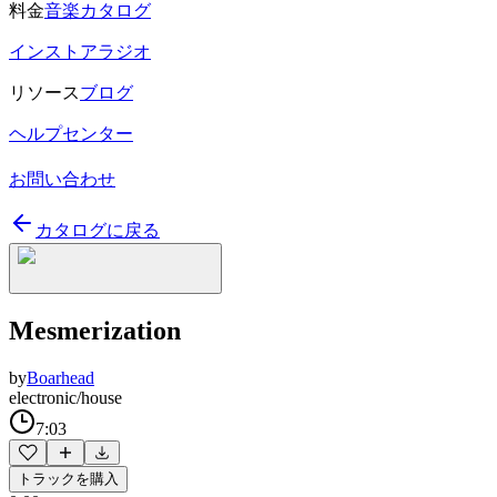
料金
音楽カタログ
インストアラジオ
リソース
ブログ
ヘルプセンター
お問い合わせ
カタログに戻る
Mesmerization
by
Boarhead
electronic/house
7:03
トラックを購入