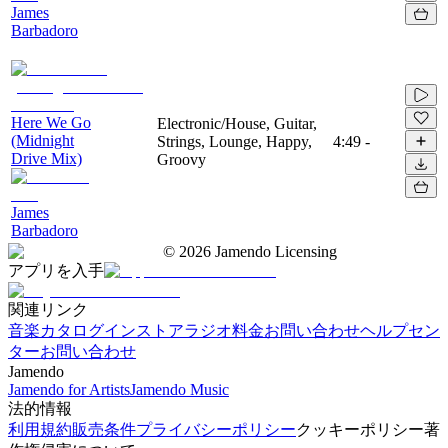
James
Barbadoro
Here We Go
Electronic/House, Guitar,
(Midnight
Strings, Lounge, Happy,
4:49
-
Drive Mix)
Groovy
James
Barbadoro
©
2026
Jamendo Licensing
アプリを入手
関連リンク
音楽カタログ
インストアラジオ
料金
お問い合わせ
ヘルプセン
ター
お問い合わせ
Jamendo
Jamendo for Artists
Jamendo Music
法的情報
利用規約
販売条件
プライバシーポリシー
クッキーポリシー
著