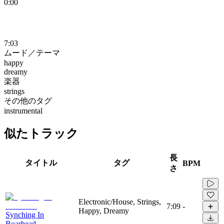
0:00
7:03
ムード／テーマ
happy
dreamy
楽器
strings
その他のタグ
instrumental
似たトラック
長
タイトル
タグ
BPM
さ
Electronic/House, Strings,
7:09
-
Happy, Dreamy
Synching In
Boarhead