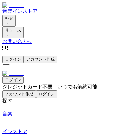
音楽
インストア
料金
リソース
お問い合わせ
🇯🇵
ログイン
アカウント作成
ログイン
クレジットカード不要。いつでも解約可能。
アカウント作成
ログイン
探す
音楽
インストア