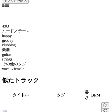
トラックを購入
0:00
4:03
ムード／テーマ
happy
groovy
clubbing
楽器
guitar
strings
その他のタグ
vocal - female
似たトラック
長
タイトル
タグ
BPM
さ