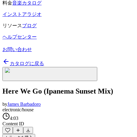
料金
音楽カタログ
インストアラジオ
リソース
ブログ
ヘルプセンター
お問い合わせ
カタログに戻る
Here We Go (Ipanema Sunset Mix)
by
James Barbadoro
electronic/house
4:03
Content ID