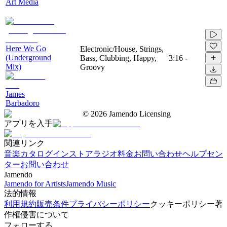
Art Media
Here We Go
Electronic/House, Strings,
(Underground
Bass, Clubbing, Happy,
3:16
-
Mix)
Groovy
James
Barbadoro
©
2026
Jamendo Licensing
アプリを入手
関連リンク
音楽カタログ
インストアラジオ
料金
お問い合わせ
ヘルプセン
ター
お問い合わせ
Jamendo
Jamendo for Artists
Jamendo Music
法的情報
利用規約
販売条件
プライバシーポリシー
クッキーポリシー
著
作権侵害について
フォローする