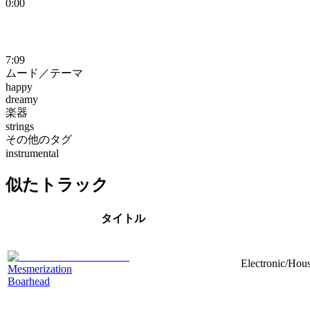
0:00
7:09
ムード／テーマ
happy
dreamy
楽器
strings
その他のタグ
instrumental
似たトラック
タイトル
Electronic/Hou
Mesmerization
Boarhead