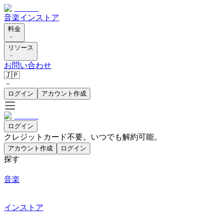
音楽
インストア
料金
リソース
お問い合わせ
🇯🇵
ログイン
アカウント作成
ログイン
クレジットカード不要。いつでも解約可能。
アカウント作成
ログイン
探す
音楽
インストア