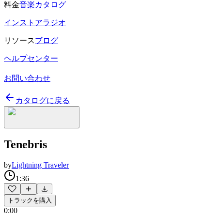
料金
音楽カタログ
インストアラジオ
リソース
ブログ
ヘルプセンター
お問い合わせ
カタログに戻る
Tenebris
by
Lightning Traveler
1:36
トラックを購入
0:00