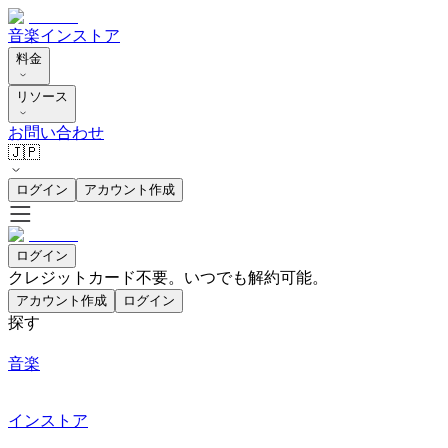
音楽
インストア
料金
リソース
お問い合わせ
🇯🇵
ログイン
アカウント作成
ログイン
クレジットカード不要。いつでも解約可能。
アカウント作成
ログイン
探す
音楽
インストア