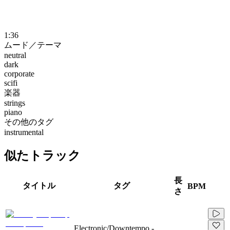
1:36
ムード／テーマ
neutral
dark
corporate
scifi
楽器
strings
piano
その他のタグ
instrumental
似たトラック
長
タイトル
タグ
BPM
さ
Electronic/Downtempo -