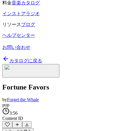
料金
音楽カタログ
インストアラジオ
リソース
ブログ
ヘルプセンター
お問い合わせ
カタログに戻る
Fortune Favors
by
Forget the Whale
pop
3:56
Content ID