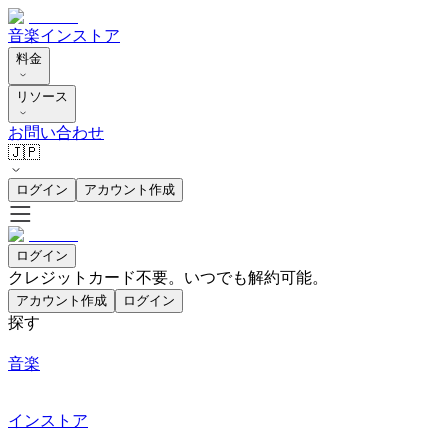
音楽
インストア
料金
リソース
お問い合わせ
🇯🇵
ログイン
アカウント作成
ログイン
クレジットカード不要。いつでも解約可能。
アカウント作成
ログイン
探す
音楽
インストア