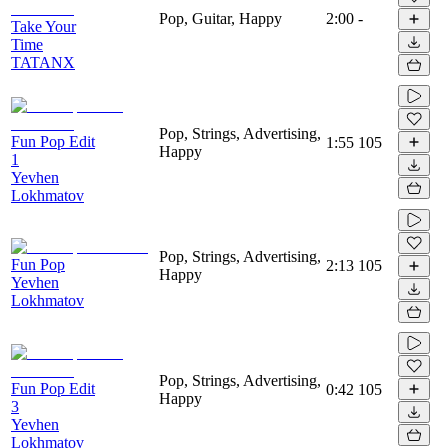
Pop, Guitar, Happy
2:00
-
Take Your
Time
TATANX
Pop, Strings, Advertising,
Fun Pop Edit
1:55
105
Happy
1
Yevhen
Lokhmatov
Pop, Strings, Advertising,
Fun Pop
2:13
105
Happy
Yevhen
Lokhmatov
Pop, Strings, Advertising,
Fun Pop Edit
0:42
105
Happy
3
Yevhen
Lokhmatov