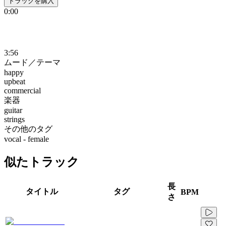
トラックを購入
0:00
3:56
ムード／テーマ
happy
upbeat
commercial
楽器
guitar
strings
その他のタグ
vocal - female
似たトラック
長
タイトル
タグ
BPM
さ