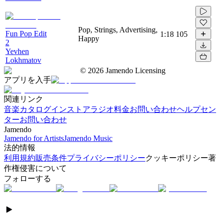
Pop, Strings, Advertising,
Fun Pop Edit
1:18
105
Happy
2
Yevhen
Lokhmatov
©
2026
Jamendo Licensing
アプリを入手
関連リンク
音楽カタログ
インストアラジオ
料金
お問い合わせ
ヘルプセン
ター
お問い合わせ
Jamendo
Jamendo for Artists
Jamendo Music
法的情報
利用規約
販売条件
プライバシーポリシー
クッキーポリシー
著
作権侵害について
フォローする