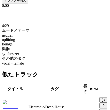
トラックを購入
0:00
4:29
ムード／テーマ
neutral
uplifting
lounge
楽器
synthesizer
その他のタグ
vocal - female
似たトラック
長
タイトル
タグ
BPM
さ
Electronic/Deep House,