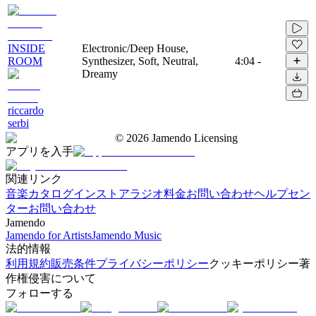
INSIDE
Electronic/Deep House,
ROOM
Synthesizer, Soft, Neutral,
4:04
-
Dreamy
riccardo
serbi
©
2026
Jamendo Licensing
アプリを入手
関連リンク
音楽カタログ
インストアラジオ
料金
お問い合わせ
ヘルプセン
ター
お問い合わせ
Jamendo
Jamendo for Artists
Jamendo Music
法的情報
利用規約
販売条件
プライバシーポリシー
クッキーポリシー
著
作権侵害について
フォローする