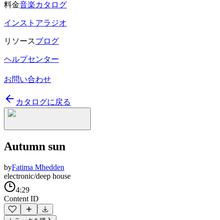
料金
音楽カタログ
インストアラジオ
リソース
ブログ
ヘルプセンター
お問い合わせ
カタログに戻る
Autumn sun
by
Fatima Mhedden
electronic/deep house
4:29
Content ID