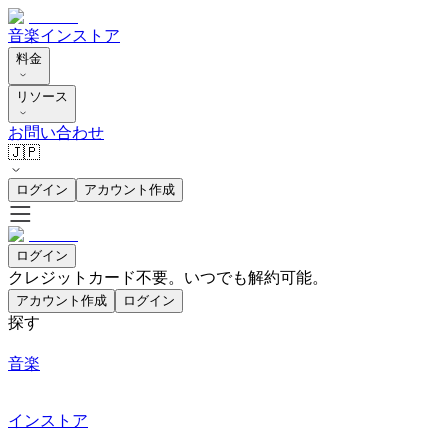
音楽
インストア
料金
リソース
お問い合わせ
🇯🇵
ログイン
アカウント作成
ログイン
クレジットカード不要。いつでも解約可能。
アカウント作成
ログイン
探す
音楽
インストア