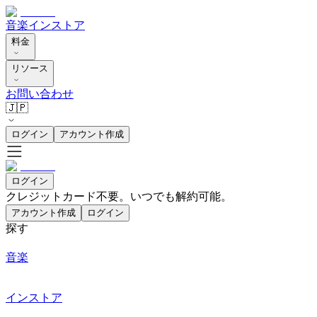
音楽
インストア
料金
リソース
お問い合わせ
🇯🇵
ログイン
アカウント作成
ログイン
クレジットカード不要。いつでも解約可能。
アカウント作成
ログイン
探す
音楽
インストア