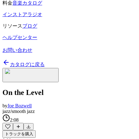
料金
音楽カタログ
インストアラジオ
リソース
ブログ
ヘルプセンター
お問い合わせ
カタログに戻る
On the Level
by
Joe Bozwell
jazz/smooth jazz
2:08
トラックを購入