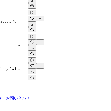
Happy
3:48
-
y
3:35
-
Happy
2:41
-
ター
お問い合わせ