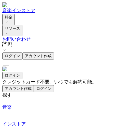
音楽
インストア
料金
リソース
お問い合わせ
🇯🇵
ログイン
アカウント作成
ログイン
クレジットカード不要。いつでも解約可能。
アカウント作成
ログイン
探す
音楽
インストア