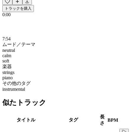
トラックを購入
0:00
7:54
ムード／テーマ
neutral
calm
soft
楽器
strings
piano
その他のタグ
instrumental
似たトラック
長
タイトル
タグ
BPM
さ