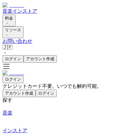
音楽
インストア
料金
リソース
お問い合わせ
🇯🇵
ログイン
アカウント作成
ログイン
クレジットカード不要。いつでも解約可能。
アカウント作成
ログイン
探す
音楽
インストア