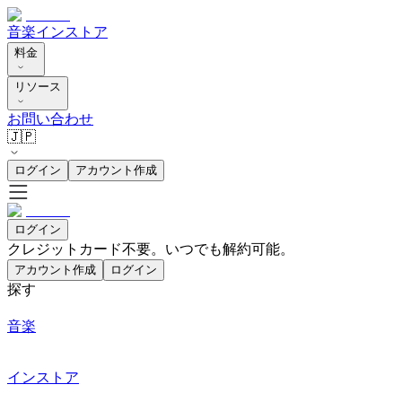
音楽
インストア
料金
リソース
お問い合わせ
🇯🇵
ログイン
アカウント作成
ログイン
クレジットカード不要。いつでも解約可能。
アカウント作成
ログイン
探す
音楽
インストア