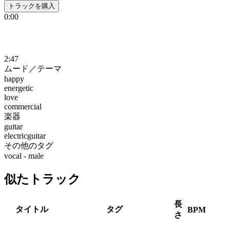
トラックを購入
0:00
2:47
ムード／テーマ
happy
energetic
love
commercial
楽器
guitar
electricguitar
その他のタグ
vocal - male
似たトラック
長
タイトル
タグ
BPM
さ