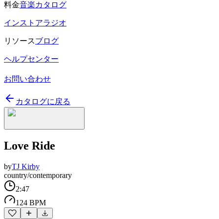
料金
音楽カタログ
インストアラジオ
リソース
ブログ
ヘルプセンター
お問い合わせ
カタログに戻る
Love Ride
by
TJ Kirby
country/contemporary
2:47
124 BPM