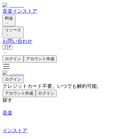
音楽
インストア
料金
リソース
お問い合わせ
🇯🇵
ログイン
アカウント作成
ログイン
クレジットカード不要。いつでも解約可能。
アカウント作成
ログイン
探す
音楽
インストア