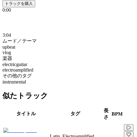
トラックを購入
0:00
3:04
ムード／テーマ
upbeat
vlog
楽器
electricguitar
electroamplified
その他のタグ
instrumental
似たトラック
長
タイトル
タグ
BPM
さ
Latin, Electroamplified,