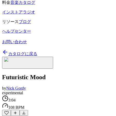
料金
音楽カタログ
インストアラジオ
リソース
ブログ
ヘルプセンター
お問い合わせ
カタログに戻る
Futuristic Mood
by
Nick Gordy
experimental
3:04
108 BPM