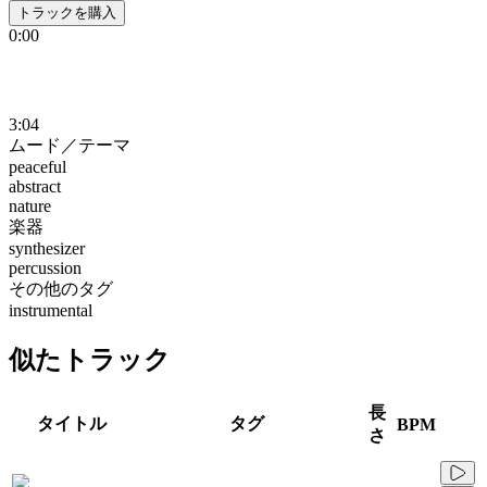
トラックを購入
0:00
3:04
ムード／テーマ
peaceful
abstract
nature
楽器
synthesizer
percussion
その他のタグ
instrumental
似たトラック
長
タイトル
タグ
BPM
さ