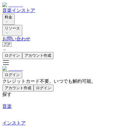
音楽
インストア
料金
リソース
お問い合わせ
🇯🇵
ログイン
アカウント作成
ログイン
クレジットカード不要。いつでも解約可能。
アカウント作成
ログイン
探す
音楽
インストア