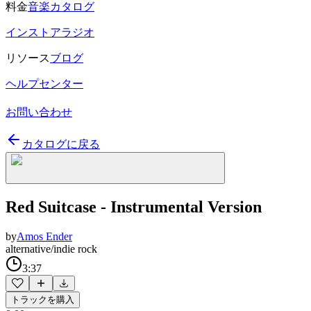
料金
音楽カタログ
インストアラジオ
リソース
ブログ
ヘルプセンター
お問い合わせ
カタログに戻る
Red Suitcase - Instrumental Version
by
Amos Ender
alternative/indie rock
3:37
トラックを購入