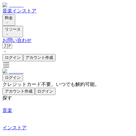
音楽
インストア
料金
リソース
お問い合わせ
🇯🇵
ログイン
アカウント作成
ログイン
クレジットカード不要。いつでも解約可能。
アカウント作成
ログイン
探す
音楽
インストア