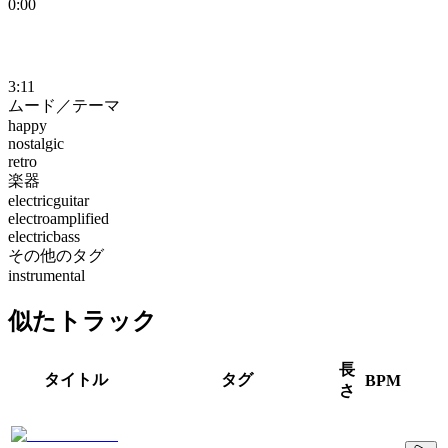
0:00
3:11
ムード／テーマ
happy
nostalgic
retro
楽器
electricguitar
electroamplified
electricbass
その他のタグ
instrumental
似たトラック
長
タイトル
タグ
BPM
さ