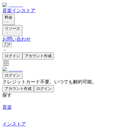
音楽
インストア
料金
リソース
お問い合わせ
🇯🇵
ログイン
アカウント作成
ログイン
クレジットカード不要。いつでも解約可能。
アカウント作成
ログイン
探す
音楽
インストア