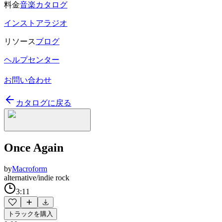
料金
音楽カタログ
インストアラジオ
リソース
ブログ
ヘルプセンター
お問い合わせ
カタログに戻る
Once Again
by
Macroform
alternative/indie rock
3:11
トラックを購入