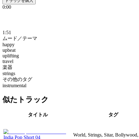
トラックを購入
0:00
1:51
ムード／テーマ
happy
upbeat
uplifting
travel
楽器
strings
その他のタグ
instrumental
似たトラック
タイトル
タグ
World, Strings, Sitar, Bollywood
India Pop Short 04