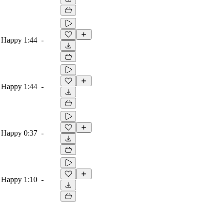
, Happy
1:44
-
, Happy
1:44
-
, Happy
0:37
-
, Happy
1:10
-