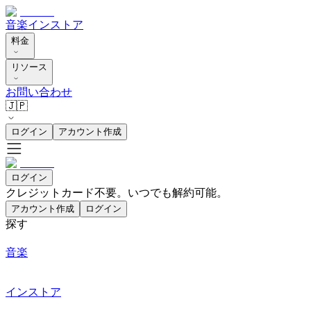
音楽
インストア
料金
リソース
お問い合わせ
🇯🇵
ログイン
アカウント作成
ログイン
クレジットカード不要。いつでも解約可能。
アカウント作成
ログイン
探す
音楽
インストア