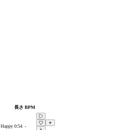
長さ
BPM
, Happy
0:54
-