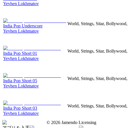
Yevhen Lokhmatov
World, Strings, Sitar, Bollywood
India Pop Underscore
Yevhen Lokhmatov
World, Strings, Sitar, Bollywood
India Pop Short 01
Yevhen Lokhmatov
World, Strings, Sitar, Bollywood
India Pop Short 05
Yevhen Lokhmatov
World, Strings, Sitar, Bollywood
India Pop Short 03
Yevhen Lokhmatov
©
2026
Jamendo Licensing
アプリを入手