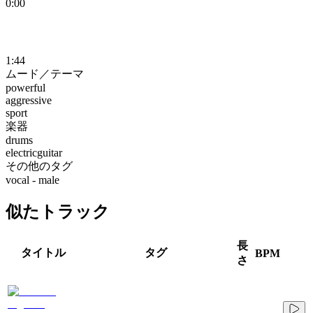
0:00
1:44
ムード／テーマ
powerful
aggressive
sport
楽器
drums
electricguitar
その他のタグ
vocal - male
似たトラック
長
タイトル
タグ
BPM
さ