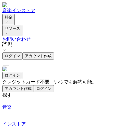
音楽
インストア
料金
リソース
お問い合わせ
🇯🇵
ログイン
アカウント作成
ログイン
クレジットカード不要。いつでも解約可能。
アカウント作成
ログイン
探す
音楽
インストア