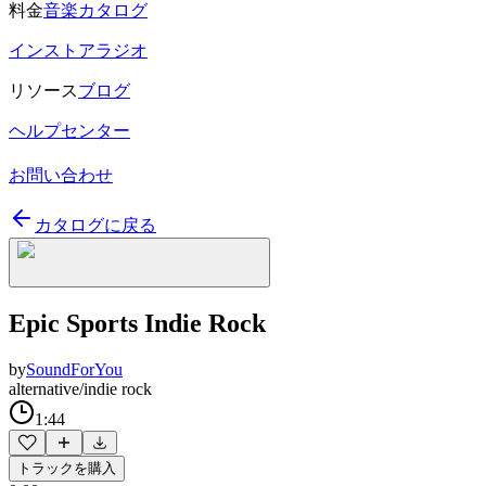
料金
音楽カタログ
インストアラジオ
リソース
ブログ
ヘルプセンター
お問い合わせ
カタログに戻る
Epic Sports Indie Rock
by
SoundForYou
alternative/indie rock
1:44
トラックを購入