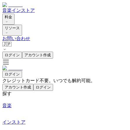
音楽
インストア
料金
リソース
お問い合わせ
🇯🇵
ログイン
アカウント作成
ログイン
クレジットカード不要。いつでも解約可能。
アカウント作成
ログイン
探す
音楽
インストア