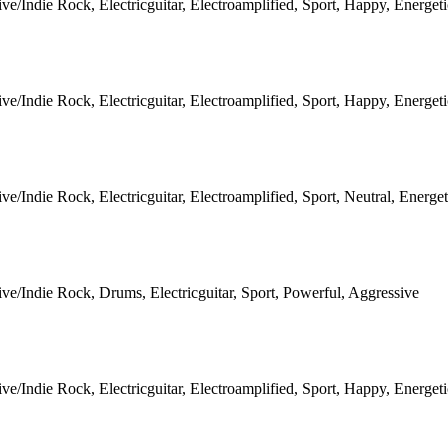
ive/Indie Rock, Electricguitar, Electroamplified, Sport, Happy, Energet
ive/Indie Rock, Electricguitar, Electroamplified, Sport, Happy, Energet
ive/Indie Rock, Electricguitar, Electroamplified, Sport, Neutral, Energe
ive/Indie Rock, Drums, Electricguitar, Sport, Powerful, Aggressive
ive/Indie Rock, Electricguitar, Electroamplified, Sport, Happy, Energet