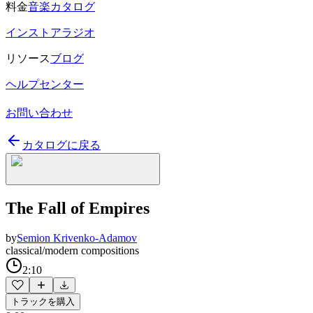
料金
音楽カタログ
インストアラジオ
リソース
ブログ
ヘルプセンター
お問い合わせ
カタログに戻る
The Fall of Empires
by
Semion Krivenko-Adamov
classical/modern compositions
2:10
トラックを購入