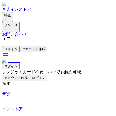
音楽
インストア
料金
リソース
お問い合わせ
🇯🇵
ログイン
アカウント作成
ログイン
クレジットカード不要。いつでも解約可能。
アカウント作成
ログイン
探す
音楽
インストア