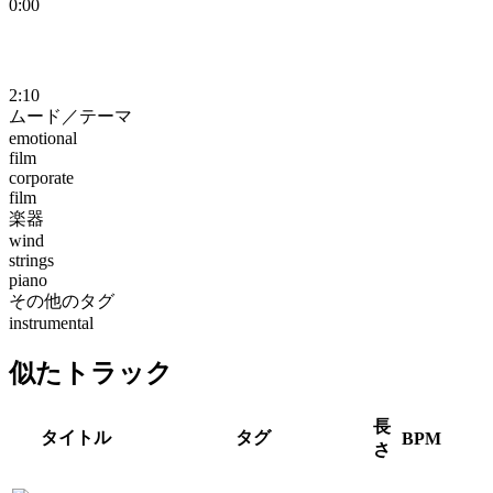
0:00
2:10
ムード／テーマ
emotional
film
corporate
film
楽器
wind
strings
piano
その他のタグ
instrumental
似たトラック
長
タイトル
タグ
BPM
さ