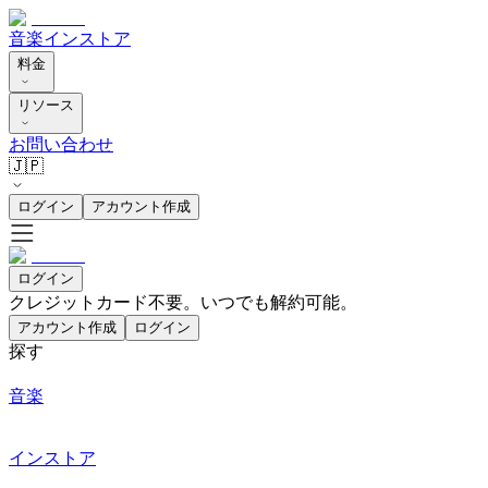
音楽
インストア
料金
リソース
お問い合わせ
🇯🇵
ログイン
アカウント作成
ログイン
クレジットカード不要。いつでも解約可能。
アカウント作成
ログイン
探す
音楽
インストア