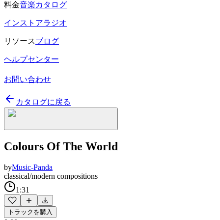
料金
音楽カタログ
インストアラジオ
リソース
ブログ
ヘルプセンター
お問い合わせ
カタログに戻る
Colours Of The World
by
Music-Panda
classical/modern compositions
1:31
トラックを購入