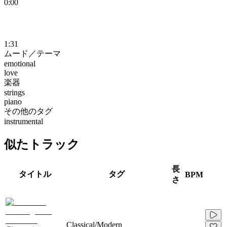
0:00
1:31
ムード／テーマ
emotional
love
楽器
strings
piano
その他のタグ
instrumental
似たトラック
長
タイトル
タグ
BPM
さ
Classical/Modern