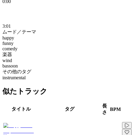
0:00
3:01
ムード／テーマ
happy
funny
comedy
楽器
wind
bassoon
その他のタグ
instrumental
似たトラック
長
タイトル
タグ
BPM
さ