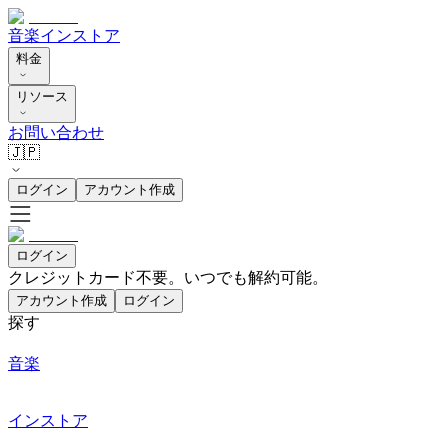
音楽
インストア
料金
リソース
お問い合わせ
🇯🇵
ログイン
アカウント作成
ログイン
クレジットカード不要。いつでも解約可能。
アカウント作成
ログイン
探す
音楽
インストア