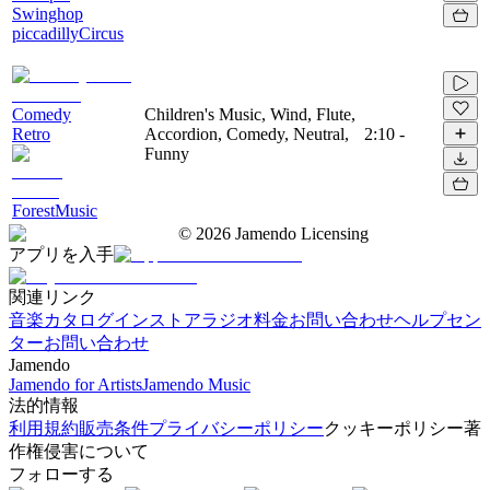
Swinghop
piccadillyCircus
Comedy
Children's Music, Wind, Flute,
Retro
Accordion, Comedy, Neutral,
2:10
-
Funny
ForestMusic
©
2026
Jamendo Licensing
アプリを入手
関連リンク
音楽カタログ
インストアラジオ
料金
お問い合わせ
ヘルプセン
ター
お問い合わせ
Jamendo
Jamendo for Artists
Jamendo Music
法的情報
利用規約
販売条件
プライバシーポリシー
クッキーポリシー
著
作権侵害について
フォローする