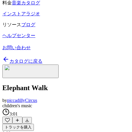
料金
音楽カタログ
インストアラジオ
リソース
ブログ
ヘルプセンター
お問い合わせ
カタログに戻る
Elephant Walk
by
piccadillyCircus
children's music
3:01
トラックを購入