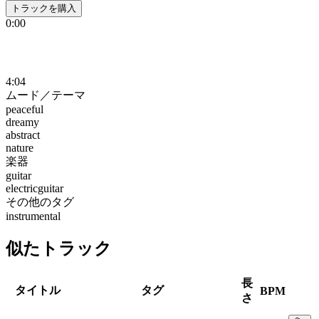
トラックを購入
0:00
4:04
ムード／テーマ
peaceful
dreamy
abstract
nature
楽器
guitar
electricguitar
その他のタグ
instrumental
似たトラック
長
タイトル
タグ
BPM
さ