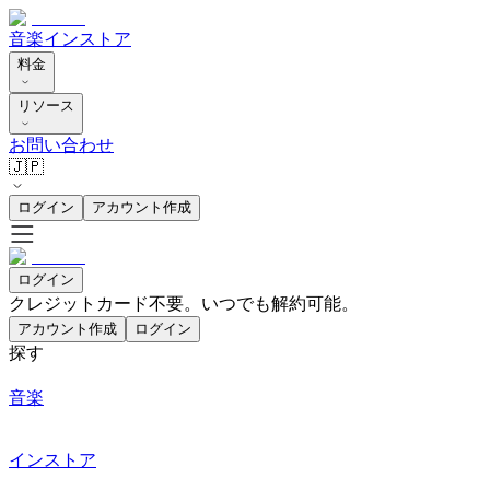
音楽
インストア
料金
リソース
お問い合わせ
🇯🇵
ログイン
アカウント作成
ログイン
クレジットカード不要。いつでも解約可能。
アカウント作成
ログイン
探す
音楽
インストア