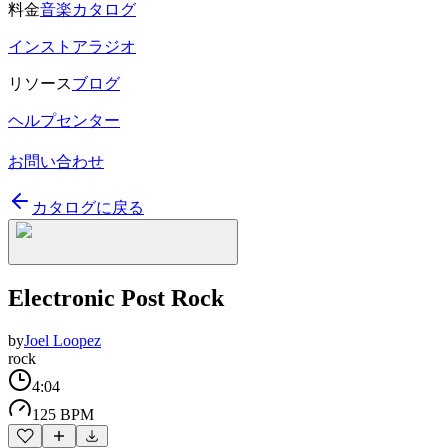
料金
音楽カタログ
インストアラジオ
リソース
ブログ
ヘルプセンター
お問い合わせ
カタログに戻る
Electronic Post Rock
by
Joel Loopez
rock
4:04
125 BPM