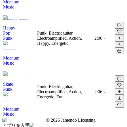
Moanum
Music
Happy
Pop
Punk, Electricguitar,
Punk
Electroamplified, Action,
2:06
-
Happy, Energetic
Moanum
Music
Skate
Punk, Electricguitar,
Punk
Electroamplified, Action,
2:06
-
Energetic, Fun
Moanum
Music
©
2026
Jamendo Licensing
アプリを入手