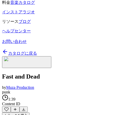
料金
音楽カタログ
インストアラジオ
リソース
ブログ
ヘルプセンター
お問い合わせ
カタログに戻る
Fast and Dead
by
Muza Production
punk
1:39
Content ID