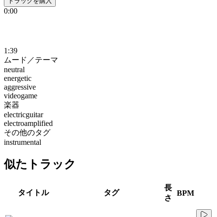
トラックを購入
0:00
1:39
ムード／テーマ
neutral
energetic
aggressive
videogame
楽器
electricguitar
electroamplified
その他のタグ
instrumental
似たトラック
長
タイトル
タグ
BPM
さ