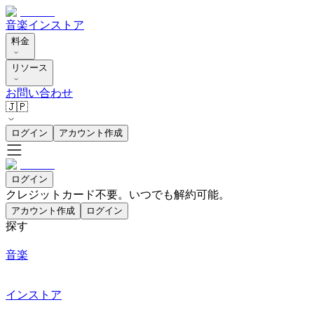
音楽
インストア
料金
リソース
お問い合わせ
🇯🇵
ログイン
アカウント作成
ログイン
クレジットカード不要。いつでも解約可能。
アカウント作成
ログイン
探す
音楽
インストア