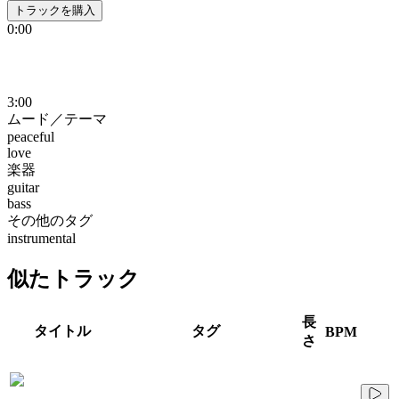
トラックを購入
0:00
3:00
ムード／テーマ
peaceful
love
楽器
guitar
bass
その他のタグ
instrumental
似たトラック
長
タイトル
タグ
BPM
さ