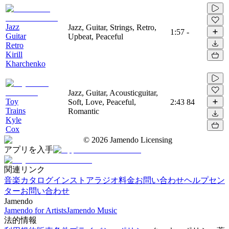
Jazz
Jazz, Guitar, Strings, Retro,
1:57
-
Guitar
Upbeat, Peaceful
Retro
Kirill
Kharchenko
Jazz, Guitar, Acousticguitar,
Toy
Soft, Love, Peaceful,
2:43
84
Trains
Romantic
Kyle
Cox
©
2026
Jamendo Licensing
アプリを入手
関連リンク
音楽カタログ
インストアラジオ
料金
お問い合わせ
ヘルプセン
ター
お問い合わせ
Jamendo
Jamendo for Artists
Jamendo Music
法的情報