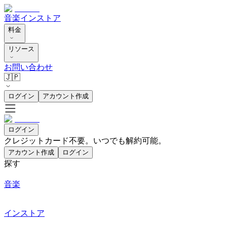
音楽
インストア
料金
リソース
お問い合わせ
🇯🇵
ログイン
アカウント作成
ログイン
クレジットカード不要。いつでも解約可能。
アカウント作成
ログイン
探す
音楽
インストア