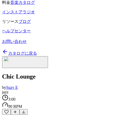
料金
音楽カタログ
インストアラジオ
リソース
ブログ
ヘルプセンター
お問い合わせ
カタログに戻る
Chic Lounge
by
Suzy E
jazz
3:00
90 BPM