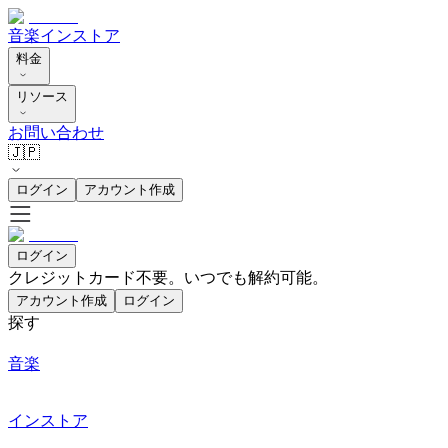
音楽
インストア
料金
リソース
お問い合わせ
🇯🇵
ログイン
アカウント作成
ログイン
クレジットカード不要。いつでも解約可能。
アカウント作成
ログイン
探す
音楽
インストア