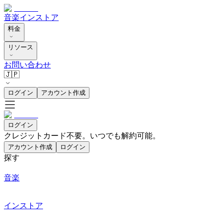
音楽
インストア
料金
リソース
お問い合わせ
🇯🇵
ログイン
アカウント作成
ログイン
クレジットカード不要。いつでも解約可能。
アカウント作成
ログイン
探す
音楽
インストア