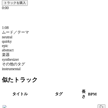
トラックを購入
0:00
1:08
ムード／テーマ
neutral
quirky
epic
abstract
楽器
synthesizer
その他のタグ
instrumental
似たトラック
長
タイトル
タグ
BPM
さ