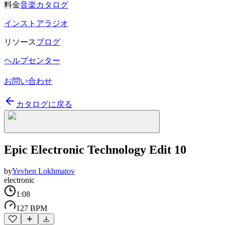
料金
音楽カタログ
インストアラジオ
リソース
ブログ
ヘルプセンター
お問い合わせ
カタログに戻る
Epic Electronic Technology Edit 10
by
Yevhen Lokhmatov
electronic
1:08
127 BPM