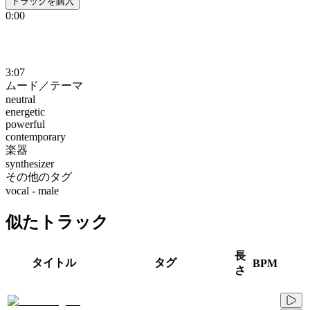
トラックを購入
0:00
3:07
ムード／テーマ
neutral
energetic
powerful
contemporary
楽器
synthesizer
その他のタグ
vocal - male
似たトラック
長
タイトル
タグ
BPM
さ