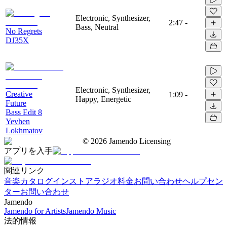
Electronic, Synthesizer,
2:47
-
Bass, Neutral
No Regrets
DJ35X
Electronic, Synthesizer,
Creative
1:09
-
Happy, Energetic
Future
Bass Edit 8
Yevhen
Lokhmatov
©
2026
Jamendo Licensing
アプリを入手
関連リンク
音楽カタログ
インストアラジオ
料金
お問い合わせ
ヘルプセン
ター
お問い合わせ
Jamendo
Jamendo for Artists
Jamendo Music
法的情報