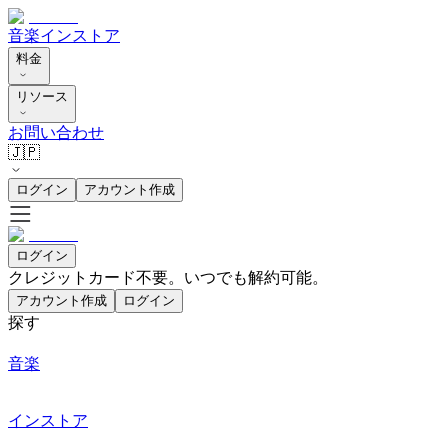
音楽
インストア
料金
リソース
お問い合わせ
🇯🇵
ログイン
アカウント作成
ログイン
クレジットカード不要。いつでも解約可能。
アカウント作成
ログイン
探す
音楽
インストア