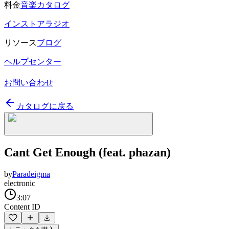
料金
音楽カタログ
インストアラジオ
リソース
ブログ
ヘルプセンター
お問い合わせ
カタログに戻る
Cant Get Enough (feat. phazan)
by
Paradeigma
electronic
3:07
Content ID