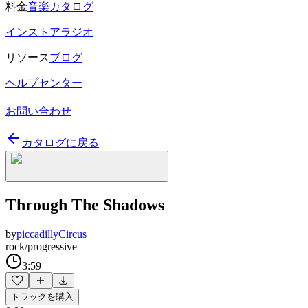
料金
音楽カタログ
インストアラジオ
リソース
ブログ
ヘルプセンター
お問い合わせ
カタログに戻る
Through The Shadows
by
piccadillyCircus
rock/progressive
3:59
トラックを購入