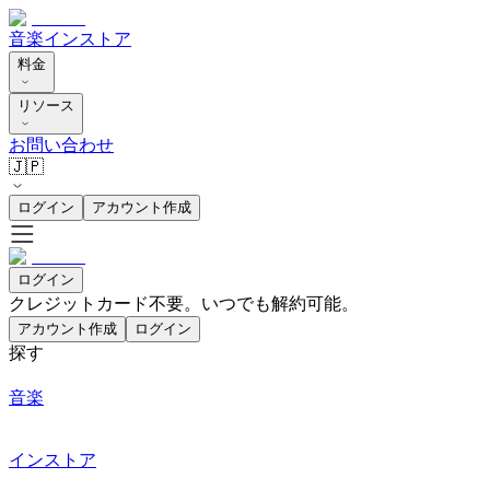
音楽
インストア
料金
リソース
お問い合わせ
🇯🇵
ログイン
アカウント作成
ログイン
クレジットカード不要。いつでも解約可能。
アカウント作成
ログイン
探す
音楽
インストア