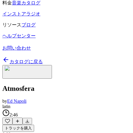
料金
音楽カタログ
インストアラジオ
リソース
ブログ
ヘルプセンター
お問い合わせ
カタログに戻る
Atmosfera
by
Ed Napoli
latin
2:46
トラックを購入