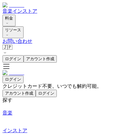
音楽
インストア
料金
リソース
お問い合わせ
🇯🇵
ログイン
アカウント作成
ログイン
クレジットカード不要。いつでも解約可能。
アカウント作成
ログイン
探す
音楽
インストア