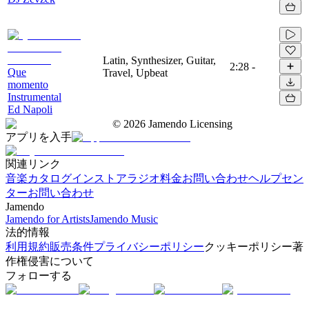
Latin, Synthesizer, Guitar,
2:28
-
Que
Travel, Upbeat
momento
Instrumental
Ed Napoli
©
2026
Jamendo Licensing
アプリを入手
関連リンク
音楽カタログ
インストアラジオ
料金
お問い合わせ
ヘルプセン
ター
お問い合わせ
Jamendo
Jamendo for Artists
Jamendo Music
法的情報
利用規約
販売条件
プライバシーポリシー
クッキーポリシー
著
作権侵害について
フォローする