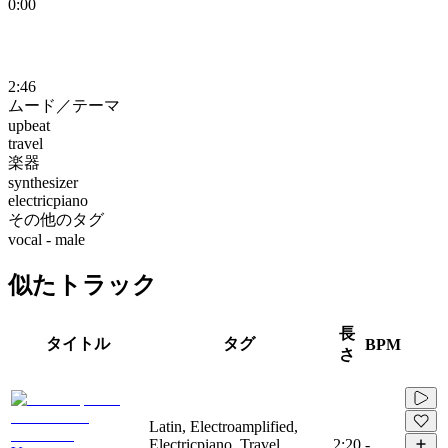
0:00
2:46
ムード／テーマ
upbeat
travel
楽器
synthesizer
electricpiano
その他のタグ
vocal - male
似たトラック
長
タイトル
タグ
BPM
さ
Latin, Electroamplified,
Electricpiano, Travel,
2:20
-