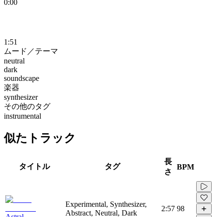
0:00
1:51
ムード／テーマ
neutral
dark
soundscape
楽器
synthesizer
その他のタグ
instrumental
似たトラック
長
タイトル
タグ
BPM
さ
Experimental, Synthesizer,
2:57
98
Abstract, Neutral, Dark
Astral