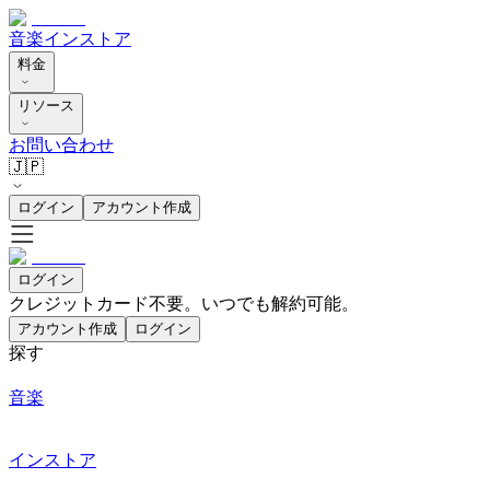
音楽
インストア
料金
リソース
お問い合わせ
🇯🇵
ログイン
アカウント作成
ログイン
クレジットカード不要。いつでも解約可能。
アカウント作成
ログイン
探す
音楽
インストア