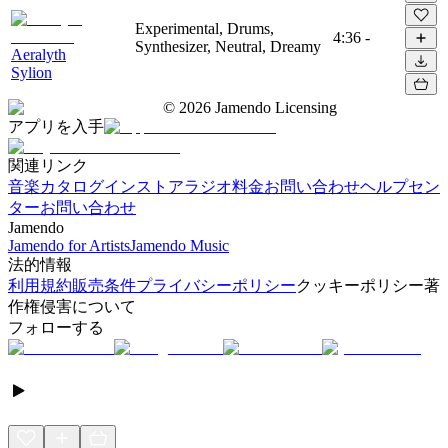
Experimental, Drums,
4:36
-
Synthesizer, Neutral, Dreamy
Aeralyth
Sylion
©
2026
Jamendo Licensing
アプリを入手
関連リンク
音楽カタログ
インストアラジオ
料金
お問い合わせ
ヘルプセン
ター
お問い合わせ
Jamendo
Jamendo for Artists
Jamendo Music
法的情報
利用規約
販売条件
プライバシーポリシー
クッキーポリシー
著
作権侵害について
フォローする