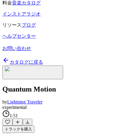
料金
音楽カタログ
インストアラジオ
リソース
ブログ
ヘルプセンター
お問い合わせ
カタログに戻る
Quantum Motion
by
Lightning Traveler
experimental
1:51
トラックを購入