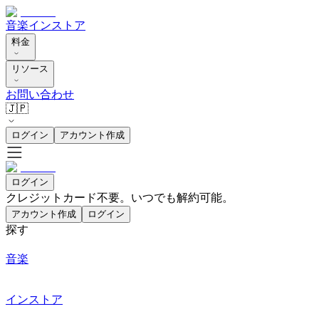
音楽
インストア
料金
リソース
お問い合わせ
🇯🇵
ログイン
アカウント作成
ログイン
クレジットカード不要。いつでも解約可能。
アカウント作成
ログイン
探す
音楽
インストア