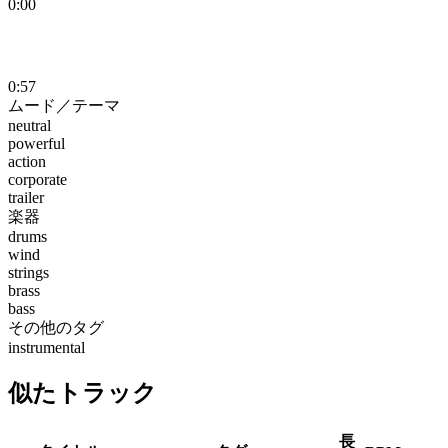
0:00
0:57
ムード／テーマ
neutral
powerful
action
corporate
trailer
楽器
drums
wind
strings
brass
bass
その他のタグ
instrumental
似たトラック
長