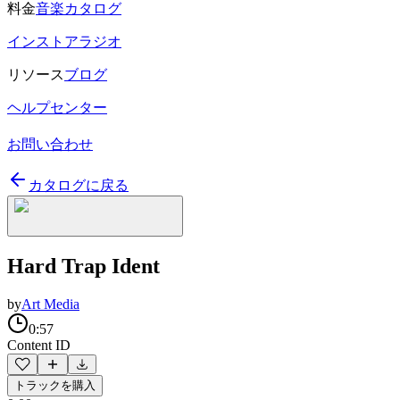
料金
音楽カタログ
インストアラジオ
リソース
ブログ
ヘルプセンター
お問い合わせ
カタログに戻る
Hard Trap Ident
by
Art Media
0:57
Content ID
トラックを購入