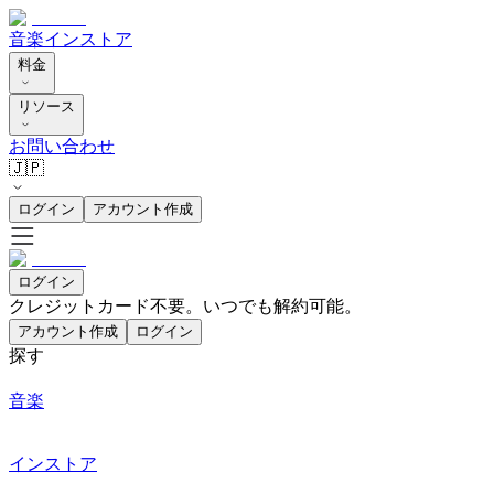
音楽
インストア
料金
リソース
お問い合わせ
🇯🇵
ログイン
アカウント作成
ログイン
クレジットカード不要。いつでも解約可能。
アカウント作成
ログイン
探す
音楽
インストア