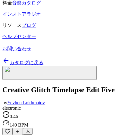
料金
音楽カタログ
インストアラジオ
リソース
ブログ
ヘルプセンター
お問い合わせ
カタログに戻る
Creative Glitch Timelapse Edit Five
by
Yevhen Lokhmatov
electronic
0:46
140 BPM