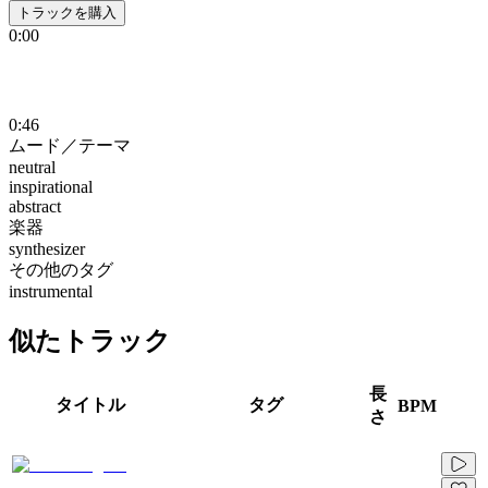
トラックを購入
0:00
0:46
ムード／テーマ
neutral
inspirational
abstract
楽器
synthesizer
その他のタグ
instrumental
似たトラック
長
タイトル
タグ
BPM
さ